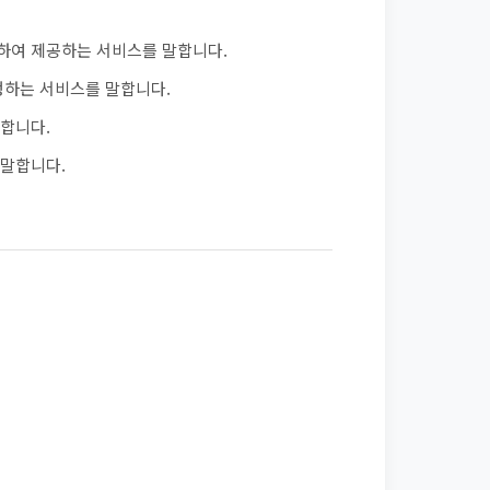
발하여 제공하는 서비스를 말합니다.
행하는 서비스를 말합니다.
말합니다.
 말합니다.