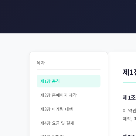
목차
제1
제1장 총칙
제2장 홈페이지 제작
제1조
제3장 마케팅 대행
이 약
제작,
제4장 요금 및 결제