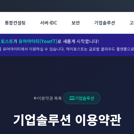
통합컨설팅
서버·IDC
보안
기업솔루션
고
이호스트
가
유어아이티(YourIT)
로 새롭게 시작합니다!
 유어아이티에서 이용하실 수 있습니다. 하이호스트는 글로벌 클라우드 플랫폼으로
이용약관 목록
기업솔루션
기업솔루션
이용약관