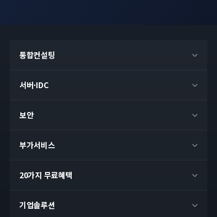
통합컨설팅
서버·IDC
보안
부가서비스
20가지 무료혜택
기업솔루션