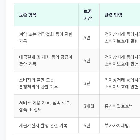
보존
보존 항목
관련 법령
기간
계약 또는 청약철회 등에 관한
전자상거래 등에서
5년
기록
소비자보호에 관한
대금결제 및 재화 등의 공급에
전자상거래 등에서
5년
관한 기록
소비자보호에 관한
소비자의 불만 또는
전자상거래 등에서
3년
분쟁처리에 관한 기록
소비자보호에 관한
서비스 이용 기록, 접속 로그,
3개월
통신비밀보호법
접속 IP 정보
세금계산서 발행 관련 기록
5년
부가가치세법