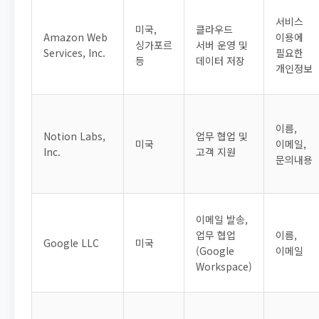
서비스
미국,
클라우드
Amazon Web
이용에
싱가포르
서버 운영 및
Services, Inc.
필요한
등
데이터 저장
개인정보
이름,
Notion Labs,
업무 협업 및
미국
이메일,
Inc.
고객 지원
문의내용
이메일 발송,
업무 협업
이름,
Google LLC
미국
(Google
이메일
Workspace)