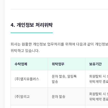
4. 개인정보 처리위탁
회사는 원활한 개인정보 업무처리를 위하여 다음과 같이 개인정
위탁하고 있습니다.
수탁업체
위탁업무
보유기간
문자 발송, 알림톡
회원탈퇴 시 
(주)엘지유플러스
발송
위탁계약 종
회원탈퇴 시 
(주)알리고
문자 발송
위탁계약 종