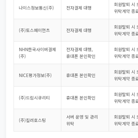
회원탈퇴 시 
나이스정보통신(주)
전자결제 대행
위탁계약 종
회원탈퇴 시 
(주)토스페이먼츠
전자결제 대행
위탁계약 종
NHN한국사이버결제
전자결제 대행,
회원탈퇴 시 
(주)
휴대폰 본인확인
위탁계약 종
회원탈퇴 시 
NICE평가정보(주)
휴대폰 본인확인
위탁계약 종
회원탈퇴 시 
(주)드림시큐리티
휴대폰 본인확인
위탁계약 종
서버 운영 및 관리
회원탈퇴 시 
(주)킬러호스팅
위탁
위탁계약 종