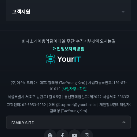
고객지원
회사소개
이용약관
이메일 무단 수집거부
찾아오시는길
개인정보처리방침
Your
IT
(주)에스비코리아 | 대표: 김태영 (TaeYoung Kim) | 사업자등록번호: 191-87-
01010
[사업자정보확인]
서울특별시 서초구 법원로1길 6 5층 | 통신판매업신고: 제2022-서울서초-3363호
고객센터: 02-6953-9082 | 이메일:
support@yourit.co.kr
| 개인정보관리책임자:
김태영 (TaeYoung Kim)
FAMILY SITE