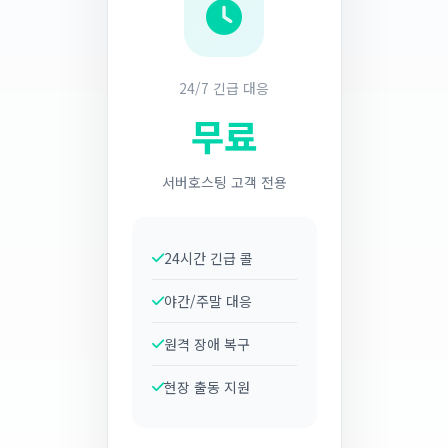
24/7 긴급 대응
무료
서버호스팅 고객 전용
24시간 긴급 콜
야간/주말 대응
원격 장애 복구
현장 출동 지원