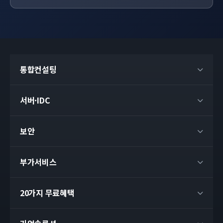
통합컨설팅
서버·IDC
보안
부가서비스
20가지 무료혜택