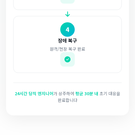
4
장애 복구
원격/현장 복구 완료
24시간 당직 엔지니어
가 상주하여
평균 30분 내
초기 대응을
완료합니다