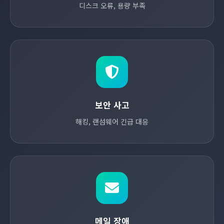
디스크 오류, 용량 부족
보안 사고
해킹, 랜섬웨어 긴급 대응
메일 장애