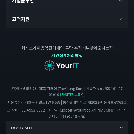
기업솔루션
고객지원
회사소개
이용약관
이메일 무단 수집거부
찾아오시는길
개인정보처리방침
Your
IT
(주)에스비코리아 | 대표: 김태영 (TaeYoung Kim) | 사업자등록번호: 191-87-
01010
[사업자정보확인]
서울특별시 서초구 법원로1길 6 5층 | 통신판매업신고: 제2022-서울서초-3363호
고객센터: 02-6953-9082 | 이메일:
support@yourit.co.kr
| 개인정보관리책임자:
김태영 (TaeYoung Kim)
FAMILY SITE