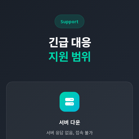
Support
긴급 대응
지원 범위
서버 다운
서버 응답 없음, 접속 불가