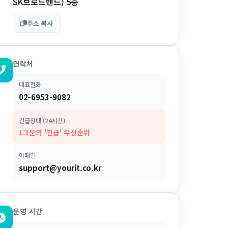
SK브로드밴드) 5층
주소 복사
연락처
대표전화
02-6953-9082
긴급장애 (24시간)
1:1문의 '긴급' 우선순위
이메일
support@yourit.co.kr
운영 시간