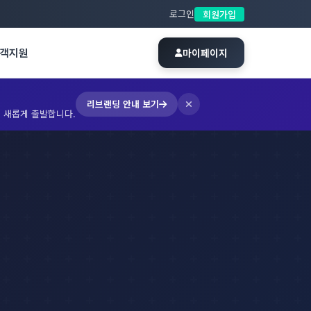
로그인
회원가입
객지원
마이페이지
리브랜딩 안내 보기
 새롭게 출발합니다.