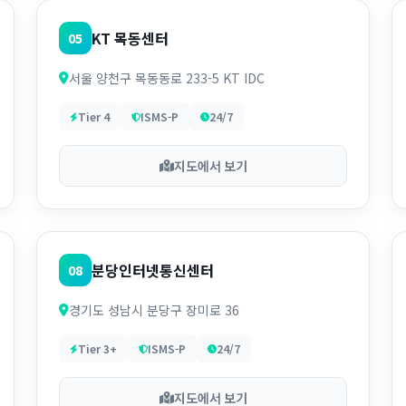
KT 목동센터
05
서울 양천구 목동동로 233-5 KT IDC
Tier 4
ISMS-P
24/7
지도에서 보기
분당인터넷통신센터
08
경기도 성남시 분당구 장미로 36
Tier 3+
ISMS-P
24/7
지도에서 보기