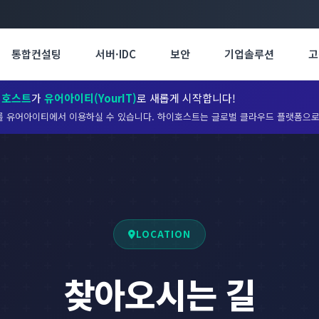
통합컨설팅
서버·IDC
보안
기업솔루션
고
이호스트
가
유어아이티(YourIT)
로 새롭게 시작합니다!
 유어아이티에서 이용하실 수 있습니다. 하이호스트는 글로벌 클라우드 플랫폼으로
LOCATION
찾아오시는 길