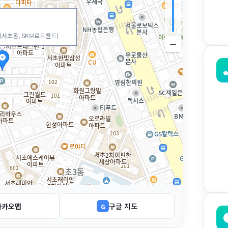
(서초동, SK브로드밴드)
카카오맵
구글 지도
G