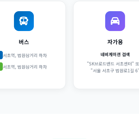
버스
자가용
네비게이션 검색
서초역, 법원삼거리 하차
"SK브로드밴드 서초센터" 
서초역, 법원삼거리 하차
"서울 서초구 법원로1길 6