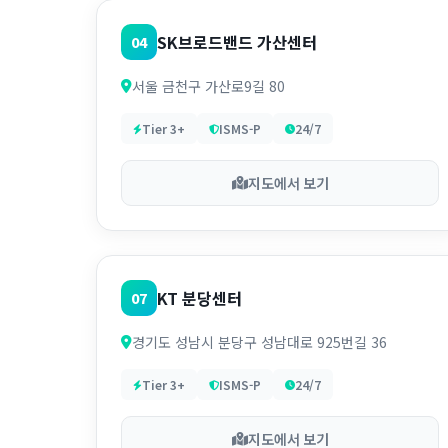
SK브로드밴드 가산센터
04
서울 금천구 가산로9길 80
Tier 3+
ISMS-P
24/7
지도에서 보기
KT 분당센터
07
경기도 성남시 분당구 성남대로 925번길 36
Tier 3+
ISMS-P
24/7
지도에서 보기