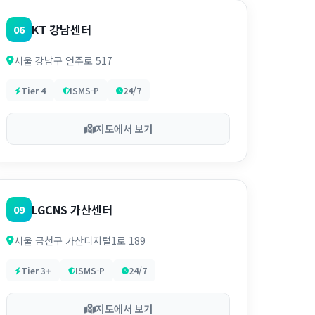
KT 강남센터
06
서울 강남구 언주로 517
Tier 4
ISMS-P
24/7
지도에서 보기
LGCNS 가산센터
09
서울 금천구 가산디지털1로 189
Tier 3+
ISMS-P
24/7
지도에서 보기