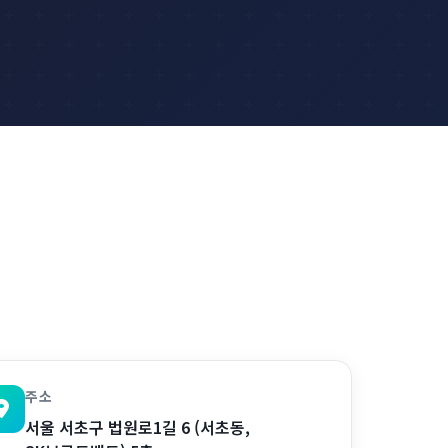
주소
서울 서초구 법원로1길 6 (서초동,