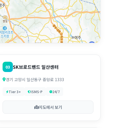
SK브로드밴드 일산센터
03
경기 고양시 일산동구 중앙로 1333
Tier 3+
ISMS-P
24/7
지도에서 보기