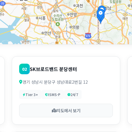
SK브로드밴드 분당센터
02
경기 성남시 분당구 성남대로2번길 12
Tier 3+
ISMS-P
24/7
지도에서 보기