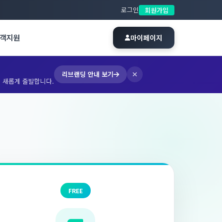
로그인
회원가입
객지원
마이페이지
리브랜딩 안내 보기
 새롭게 출발합니다.
FREE