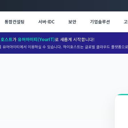
통합컨설팅
서버·IDC
보안
기업솔루션
고
이호스트
가
유어아이티(YourIT)
로 새롭게 시작합니다!
 유어아이티에서 이용하실 수 있습니다. 하이호스트는 글로벌 클라우드 플랫폼으로