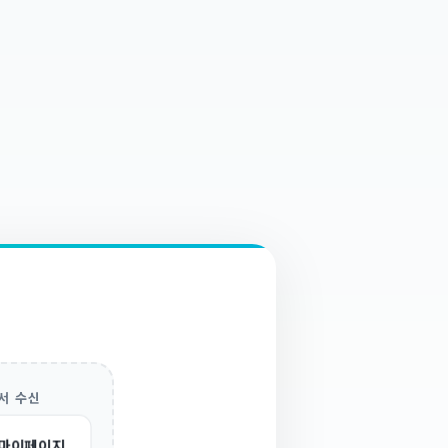
서 수신
마이페이지