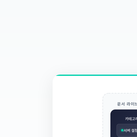
문서 라이
카테고
서버 설