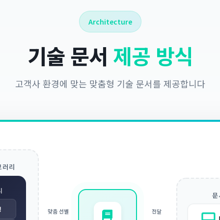
Architecture
기술 문서
제공 방식
고객사 환경에 맞는 맞춤형 기술 문서를 제공합니다
브러리
리
문
정
맞춤 선별
전달