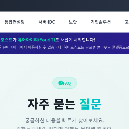
통합컨설팅
서버·IDC
보안
기업솔루션
고
이호스트
가
유어아이티(YourIT)
로 새롭게 시작합니다!
 유어아이티에서 이용하실 수 있습니다. 하이호스트는 글로벌 클라우드 플랫폼으로
FAQ
자주 묻는
질문
궁금하신 내용을 빠르게 찾아보세요.
원하는 답변이 없다면 언제든 문의해 주세요.