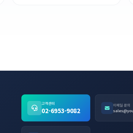
고객센터
이메일 문의
02-6953-9082
sales@your