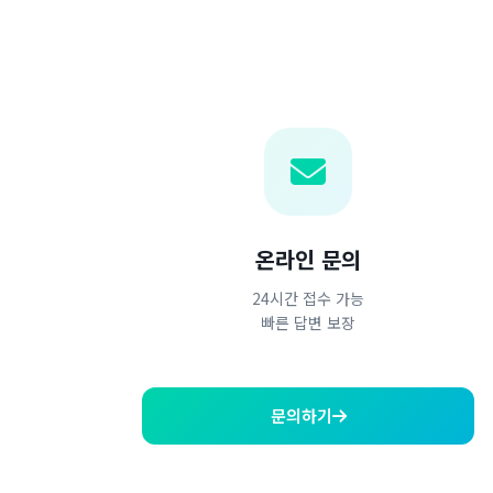
온라인 문의
24시간 접수 가능
빠른 답변 보장
문의하기