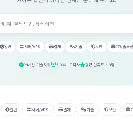
일반
서버/VPS
결제
기술
보안
기업솔루
24시간 기술지원
5,000+ 고객사
평균 만족도 4.8점
일반
서버/VPS
결제
기술
보안