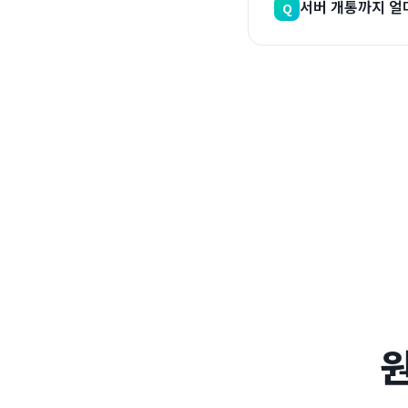
서버 개통까지 얼
Q