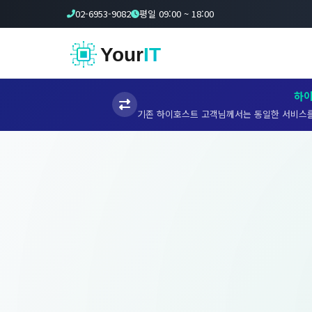
02-6953-9082
평일 09:00 ~ 18:00
Your
IT
하
기존 하이호스트 고객님께서는 동일한 서비스를