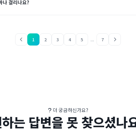
마나 걸리나요?
1
2
3
4
5
...
7
더 궁금하신가요?
원하는 답변을 못 찾으셨나요