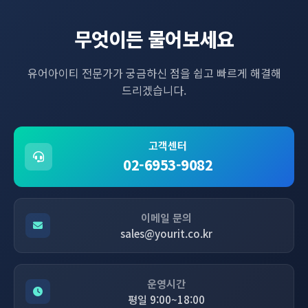
무엇이든 물어보세요
유어아이티 전문가가 궁금하신 점을 쉽고 빠르게 해결해
드리겠습니다.
고객센터
02-6953-9082
이메일 문의
sales@yourit.co.kr
운영시간
평일 9:00~18:00