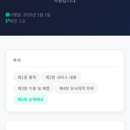
약관입니다.
시행일: 2025년 1월 1일
버전: 1.0
목차
제1장 총칙
제2장 서비스 내용
제3장 이용 및 제한
제4장 당사자의 의무
제5장 손해배상