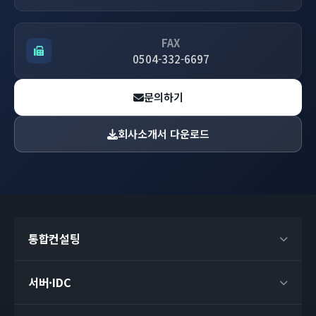
FAX
0504-332-6697
문의하기
회사소개서 다운로드
통합컨설팅
서버·IDC