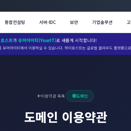
통합컨설팅
서버·IDC
보안
기업솔루션
고
이호스트
가
유어아이티(YourIT)
로 새롭게 시작합니다!
 유어아이티에서 이용하실 수 있습니다. 하이호스트는 글로벌 클라우드 플랫폼으로
이용약관 목록
도메인
도메인
이용약관