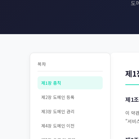
도메
목차
제1
제1장 총칙
제2장 도메인 등록
제1조
제3장 도메인 관리
이 약관
"서비
제4장 도메인 이전