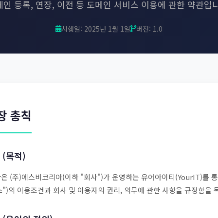
인 등록, 연장, 이전 등 도메인 서비스 이용에 관한 약관입
시행일: 2025년 1월 1일
버전: 1.0
장 총칙
 (목적)
은 (주)에스비코리아(이하 "회사")가 운영하는 유어아이티(YourIT)를
스")의 이용조건과 회사 및 이용자의 권리, 의무에 관한 사항을 규정함을 